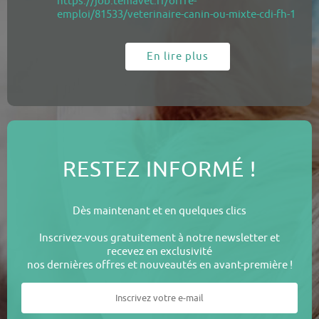
https://job.temavet.fr/offre-
emploi/81533/veterinaire-canin-ou-mixte-cdi-fh-1
En lire plus
RESTEZ INFORMÉ !
Dès maintenant et en quelques clics
Inscrivez-vous gratuitement à notre newsletter et
recevez en exclusivité
nos dernières offres et nouveautés en avant-première !